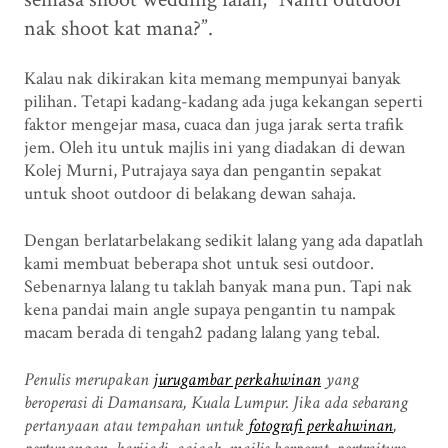
nak shoot kat mana?”.
Kalau nak dikirakan kita memang mempunyai banyak
pilihan. Tetapi kadang-kadang ada juga kekangan seperti
faktor mengejar masa, cuaca dan juga jarak serta trafik
jem. Oleh itu untuk majlis ini yang diadakan di dewan
Kolej Murni, Putrajaya saya dan pengantin sepakat
untuk shoot outdoor di belakang dewan sahaja.
Dengan berlatarbelakang sedikit lalang yang ada dapatlah
kami membuat beberapa shot untuk sesi outdoor.
Sebenarnya lalang tu taklah banyak mana pun. Tapi nak
kena pandai main angle supaya pengantin tu nampak
macam berada di tengah2 padang lalang yang tebal.
Penulis merupakan
jurugambar perkahwinan
yang
beroperasi di Damansara, Kuala Lumpur. Jika ada sebarang
pertanyaan atau tempahan untuk
fotografi perkahwinan
,