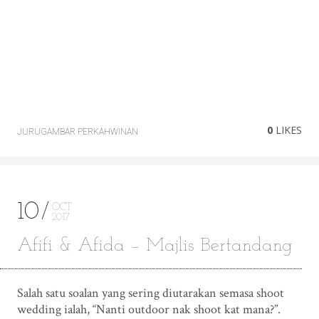
0
LIKES
JURUGAMBAR PERKAHWINAN
10
OCT
2017
Afifi & Afida – Majlis Bertandang
Salah satu soalan yang sering diutarakan semasa shoot
wedding ialah, “Nanti outdoor nak shoot kat mana?”.