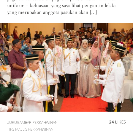
uniform – kebiasaan yang saya lihat pengantin lelaki
yang merupakan anggota pasukan akan […]
24
LIKES
JURUGAMBAR PERKAHWINAN
TIPS MAJLIS PERKAHWINAN