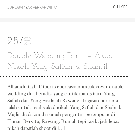
0
LIKES
JURUGAMBAR PERKAHWINAN
28
SEP
2017
Double Wedding Part 1 – Akad
Nikah Yong Safiah & Shahril
Alhamdulillah. Diberi kepercayaan untuk cover double
wedding dua beradik yang cantik manis iaitu Yong
Safiah dan Yong Fasiha di Rawang. Tugasan pertama
ialah untuk majlis akad nikah Yong Safiah dan Shahril.
Majlis diadakan di rumah pengantin perempuan di
Taman Bersatu, Rawang. Rumah tepi tasik, jadi lepas
nikah dapatlah shoot di […]