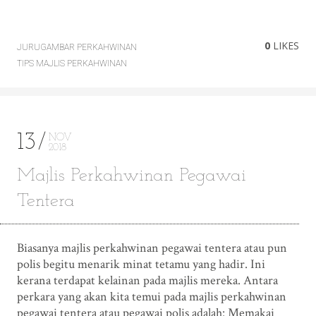
0
LIKES
JURUGAMBAR PERKAHWINAN
TIPS MAJLIS PERKAHWINAN
13
NOV
2018
Majlis Perkahwinan Pegawai
Tentera
Biasanya majlis perkahwinan pegawai tentera atau pun
polis begitu menarik minat tetamu yang hadir. Ini
kerana terdapat kelainan pada majlis mereka. Antara
perkara yang akan kita temui pada majlis perkahwinan
pegawai tentera atau pegawai polis adalah: Memakai