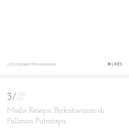
0
LIKES
JURUGAMBAR PERKAHWINAN
3
AUG
2017
Majlis Resepsi Perkahwinan di
Pullman Putrajaya