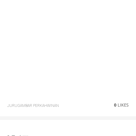
0
LIKES
JURUGAMBAR PERKAHWINAN