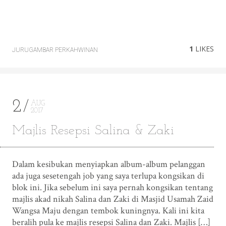
1
LIKES
JURUGAMBAR PERKAHWINAN
2
AUG
2017
Majlis Resepsi Salina & Zaki
Dalam kesibukan menyiapkan album-album pelanggan
ada juga sesetengah job yang saya terlupa kongsikan di
blok ini. Jika sebelum ini saya pernah kongsikan tentang
majlis akad nikah Salina dan Zaki di Masjid Usamah Zaid
Wangsa Maju dengan tembok kuningnya. Kali ini kita
beralih pula ke majlis resepsi Salina dan Zaki. Majlis […]