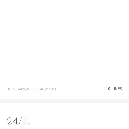
0
LIKES
JURUGAMBAR PERKAHWINAN
24
JAN
2018