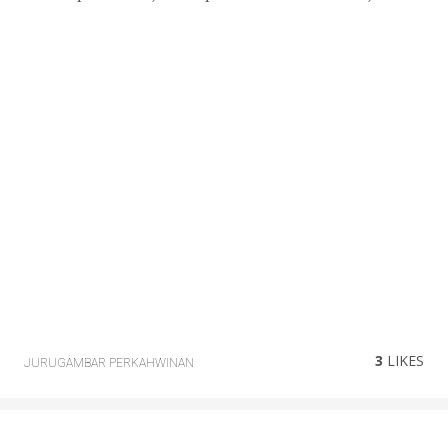
3
LIKES
JURUGAMBAR PERKAHWINAN