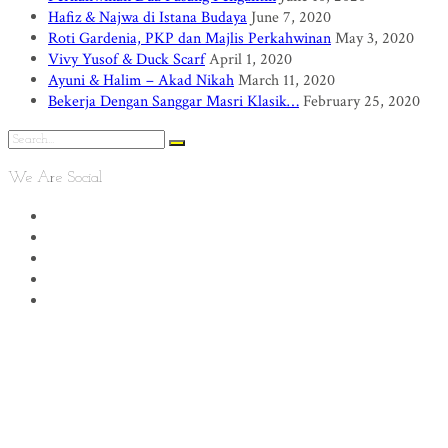
Hafiz & Najwa di Istana Budaya
June 7, 2020
Roti Gardenia, PKP dan Majlis Perkahwinan
May 3, 2020
Vivy Yusof & Duck Scarf
April 1, 2020
Ayuni & Halim – Akad Nikah
March 11, 2020
Bekerja Dengan Sanggar Masri Klasik…
February 25, 2020
We Are Social