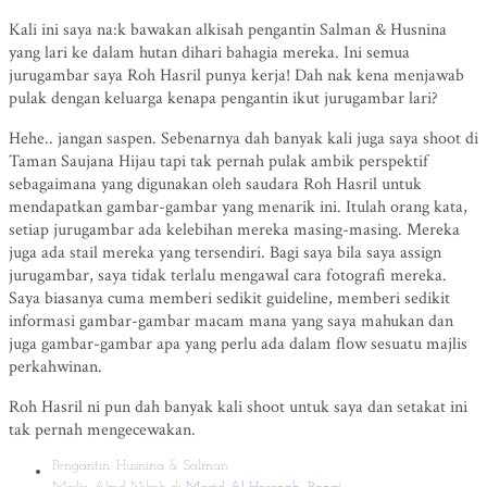
Kali ini saya na:k bawakan alkisah pengantin Salman & Husnina
yang lari ke dalam hutan dihari bahagia mereka. Ini semua
jurugambar saya Roh Hasril punya kerja! Dah nak kena menjawab
pulak dengan keluarga kenapa pengantin ikut jurugambar lari?
Hehe.. jangan saspen. Sebenarnya dah banyak kali juga saya shoot di
Taman Saujana Hijau tapi tak pernah pulak ambik perspektif
sebagaimana yang digunakan oleh saudara Roh Hasril untuk
mendapatkan gambar-gambar yang menarik ini. Itulah orang kata,
setiap jurugambar ada kelebihan mereka masing-masing. Mereka
juga ada stail mereka yang tersendiri. Bagi saya bila saya assign
jurugambar, saya tidak terlalu mengawal cara fotografi mereka.
Saya biasanya cuma memberi sedikit guideline, memberi sedikit
informasi gambar-gambar macam mana yang saya mahukan dan
juga gambar-gambar apa yang perlu ada dalam flow sesuatu majlis
perkahwinan.
Roh Hasril ni pun dah banyak kali shoot untuk saya dan setakat ini
tak pernah mengecewakan.
Pengantin: Husnina & Salman