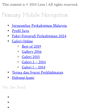
This content is © 2014 Lens | All rights reserved.
Primary Mobile Navigation
Jurugambar Perkahwinan Malaysia
Profil Saya
Pakej Fotografi Perkahwinan 2024
Galeri Online
Best of 2019
Gallery 2016
Galeri 2015
Galeri 2 – 2014
Galeri 1 – 2014
Terma dan Syarat Perkhidmatan
Hubungi kami
We Are Social