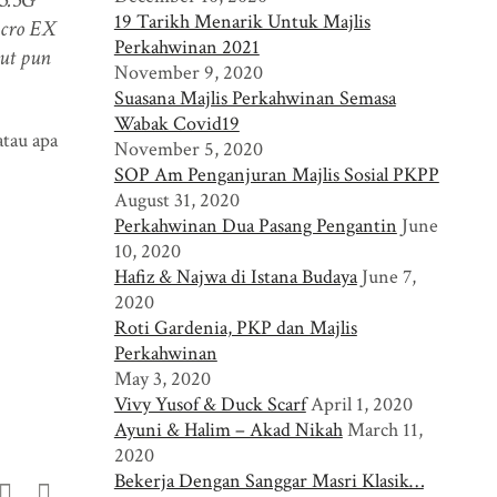
19 Tarikh Menarik Untuk Majlis
cro EX
Perkahwinan 2021
ut pun
November 9, 2020
Suasana Majlis Perkahwinan Semasa
Wabak Covid19
tau apa
November 5, 2020
SOP Am Penganjuran Majlis Sosial PKPP
August 31, 2020
Perkahwinan Dua Pasang Pengantin
June
10, 2020
Hafiz & Najwa di Istana Budaya
June 7,
2020
Roti Gardenia, PKP dan Majlis
Perkahwinan
May 3, 2020
Vivy Yusof & Duck Scarf
April 1, 2020
Ayuni & Halim – Akad Nikah
March 11,
2020
Bekerja Dengan Sanggar Masri Klasik…