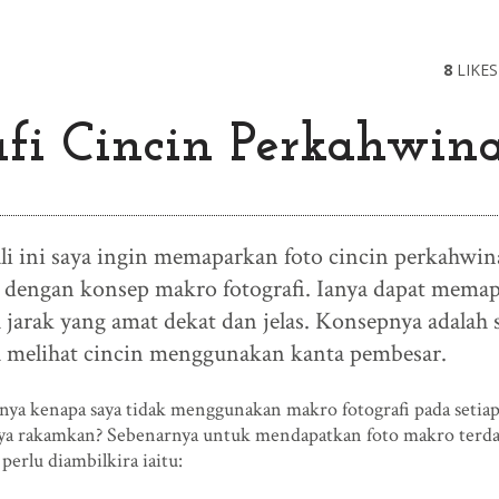
8
LIKES
afi Cincin Perkahwin
li ini saya ingin memaparkan foto cincin perkahwi
 dengan konsep makro fotografi. Ianya dapat mema
a jarak yang amat dekat dan jelas. Konsepnya adalah
 melihat cincin menggunakan kanta pembesar.
nya kenapa saya tidak menggunakan makro fotografi pada setiap
ya rakamkan? Sebenarnya untuk mendapatkan foto makro terda
perlu diambilkira iaitu: