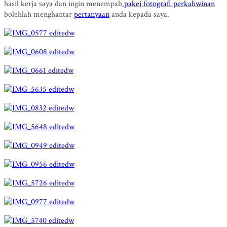
hasil kerja saya dan ingin menempah
pakej fotografi perkahwinan
bolehlah menghantar
pertanyaan
anda kepada saya.