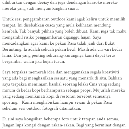
dihiburkan dengan deejay dan juga dendangan karaoke mereka-
mereka yang sudi menyumbangkan suara.
Untuk sesi penggambaran outdoor kami agak keliru untuk memilih
tempat. Ini disebabkan cuaca yang mula kelihatan mendung
kembali. Tak banyak pilihan yang boleh dibuat. Kami juga tak mahu
mengambil risiko penggambaran diganggu hujan. Saya
mencadangkan agar kami ke pekan Rasa tidak jauh dari Bukit
Beruntung. Ia adalah sebuah pekan kecil. Masih ada ciri-ciri kedai
lama. Dan yang penting sekurang-kurangnya kami dapat terus
bergambar walau jika hujan turun.
Saya terpaksa memerah idea dan menggunakan segala kreativiti
yang ada bagi menghasilkan sesuatu yang menarik di situ. Bahkan
saya terpaksa meminjam basikal seorang lelaki Cina yang sedang
minum di kedai kopi berhampiran sebagai props. Mujurlah mereka
yang sedang menikmati kopi di restoran tersebut semuanya
sporting. Kami menghabiskan hampir sejam di pekan Rasa
sebelum sesi outdoor fotografi ditamatkan.
Di sini saya kongsikan beberapa foto untuk tatapan anda semua.
Jangan lupa kongsi dengan rakan-rakan. Bagi yang berminat dengan