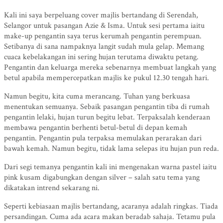
Kali ini saya berpeluang cover majlis bertandang di Serendah,
Selangor untuk pasangan Azie & Isma. Untuk sesi pertama iaitu
make-up pengantin saya terus kerumah pengantin perempuan.
Setibanya di sana nampaknya langit sudah mula gelap. Memang
cuaca kebelakangan ini sering hujan terutama diwaktu petang.
Pengantin dan keluarga mereka sebenarnya membuat langkah yang
betul apabila mempercepatkan majlis ke pukul 12.30 tengah hari.
Namun begitu, kita cuma merancang. Tuhan yang berkuasa
menentukan semuanya. Sebaik pasangan pengantin tiba di rumah
pengantin lelaki, hujan turun begitu lebat. Terpaksalah kenderaan
membawa pengantin berhenti betul-betul di depan kemah
pengantin. Pengantin pula terpaksa memulakan perarakan dari
bawah kemah. Namun begitu, tidak lama selepas itu hujan pun reda.
Dari segi temanya pengantin kali ini mengenakan warna pastel iaitu
pink kusam digabungkan dengan silver – salah satu tema yang
dikatakan intrend sekarang ni.
Seperti kebiasaan majlis bertandang, acaranya adalah ringkas. Tiada
persandingan. Cuma ada acara makan beradab sahaja. Tetamu pula