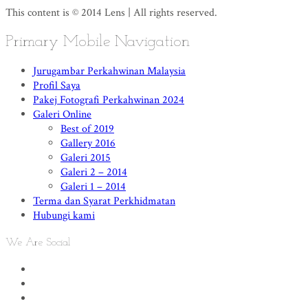
This content is © 2014 Lens | All rights reserved.
Primary Mobile Navigation
Jurugambar Perkahwinan Malaysia
Profil Saya
Pakej Fotografi Perkahwinan 2024
Galeri Online
Best of 2019
Gallery 2016
Galeri 2015
Galeri 2 – 2014
Galeri 1 – 2014
Terma dan Syarat Perkhidmatan
Hubungi kami
We Are Social