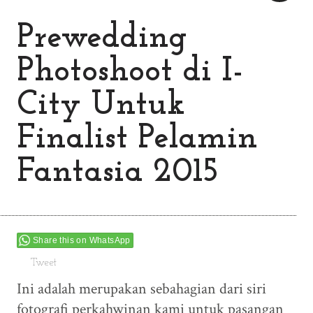
Prewedding
Photoshoot di I-
City Untuk
Finalist Pelamin
Fantasia 2015
Share this on WhatsApp
Tweet
Ini adalah merupakan sebahagian dari siri
fotografi perkahwinan kami untuk pasangan