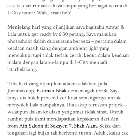
cast ke dari ribuan cahaya lampu yang berbagai warna di
I-City nanti? Wah.. risau beb!
Menjelang hari yang dijanjikan saya bagitahu Azwar &
Lala untuk get ready by 6.30 petang. Saya mahukan
photoshoot dalam dua suasana berbeza – pertama dalam
keadaan masih siang dengan ambient light yang
mencukupi tapi tidak terlalu cerah; kedua dalam keadaan
malam dengan lampu-lampu di I-City menjadi
latarbelakang.
Tiba hari yang dijanjikan ada masalah lain pula.
Jurumakeup,
Fatimah Ishak
demam agak teruk. Saya
tanya dia boleh proceed ke? Kuat semangatnya untuk
menyolek Lala nampaknya. Dia cakap teruskan projek –
walaupun dalam keadaan yang amat tidak sihat. Untuk
rambut pula kami mendapatkan kepakaran dari Ain
from
Ain Saloon di Seksyen 7, Shah Alam
. Sejak dari
tengahari lagi hujan tak berhenti turun. Aduh.. kalau tak