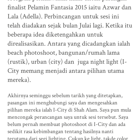
finalist Pelamin Fantasia 2015 iaitu Azwar dan
Lala (Adella). Perbincangan untuk sesi ini
telah diadakan sejak bulan Julai lagi. Ketika itu
beberapa idea diketengahkan untuk
direalisasikan. Antara yang dicadangkan ialah
beach photoshoot, bangunan/rumah lama
(rustik), urban (city) dan juga night light (I-
City memang menjadi antara pilihan utama
mereka).
Akhirnya seminggu sebelum tarikh yang ditetapkan,
pasangan ini menghubungi saya dan mengesahkan
pilihan mereka ialah I-City di Shah Alam. Saya pun mula
mencongak perancangan saya untuk sesi tersebut. Saya
belum pernah membuat photoshoot di I-City dan ada
sedikit rasa kebimbangan tentang hasilnya nanti
terutama dari segi lighting. Cukup ke light, takde color