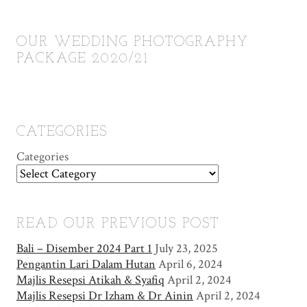
OUR WEDDING PHOTOGRAPHY
PACKAGE 2020/21
CATEGORIES
Categories
READ OUR PREVIOUS POST
Bali – Disember 2024 Part 1
July 23, 2025
Pengantin Lari Dalam Hutan
April 6, 2024
Majlis Resepsi Atikah & Syafiq
April 2, 2024
Majlis Resepsi Dr Izham & Dr Ainin
April 2, 2024