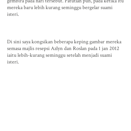
gembira pada hari tersebut. Patutlah pun, pada ketika itu
mereka baru lebih kurang seminggu bergelar suami
isteri.
Di sini saya kongsikan beberapa keping gambar mereka
semasa majlis resepsi Azlyn dan Roslan pada 1 jan 2012
iaitu lebih-kurang seminggu setelah menjadi suami
isteri.