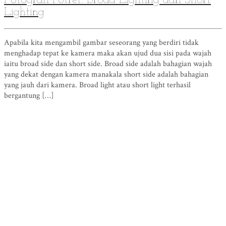
Fotografi Potret: Broad Lighting dan Short
Lighting
Apabila kita mengambil gambar seseorang yang berdiri tidak
menghadap tepat ke kamera maka akan ujud dua sisi pada wajah
iaitu broad side dan short side. Broad side adalah bahagian wajah
yang dekat dengan kamera manakala short side adalah bahagian
yang jauh dari kamera. Broad light atau short light terhasil
bergantung […]