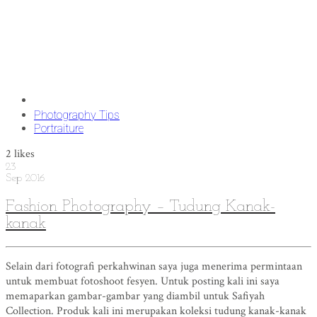
Photography Tips
Portraiture
2
likes
23
Sep
2016
Fashion Photography – Tudung Kanak-
kanak
Selain dari fotografi perkahwinan saya juga menerima permintaan
untuk membuat fotoshoot fesyen. Untuk posting kali ini saya
memaparkan gambar-gambar yang diambil untuk Safiyah
Collection. Produk kali ini merupakan koleksi tudung kanak-kanak