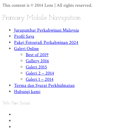
This content is © 2014 Lens | All rights reserved.
Primary Mobile Navigation
Jurugambar Perkahwinan Malaysia
Profil Saya
Pakej Fotografi Perkahwinan 2024
Galeri Online
Best of 2019
Gallery 2016
Galeri 2015
Galeri 2 – 2014
Galeri 1 – 2014
Terma dan Syarat Perkhidmatan
Hubungi kami
We Are Social