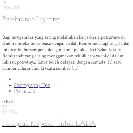
15
May
2015
Rembrandt Lighting
Bagi jurugambar yang sering melakukan kerja-kerja potraiture di
studio mereka tentu biasa dengar istilah Rembrandt Lighting. Istilah
ini diambil bersempena dengan nama pelukis dari Belanda iaitu
Rembrandt yang sering menggunakan teknik cahaya ini di dalam
lukisan potretnya. Ianya boleh didapati dengan samada: (1) satu
sumber cahaya atau (2) satu sumber […]
Photography Tips
Portraiture
0
likes
25
Jun
2014
Fotografi Koperat Untuk LADA