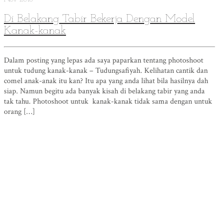
Di Belakang Tabir Bekerja Dengan Model
Kanak-kanak
Dalam posting yang lepas ada saya paparkan tentang photoshoot
untuk tudung kanak-kanak – Tudungsafiyah. Kelihatan cantik dan
comel anak-anak itu kan? Itu apa yang anda lihat bila hasilnya dah
siap. Namun begitu ada banyak kisah di belakang tabir yang anda
tak tahu. Photoshoot untuk kanak-kanak tidak sama dengan untuk
orang […]