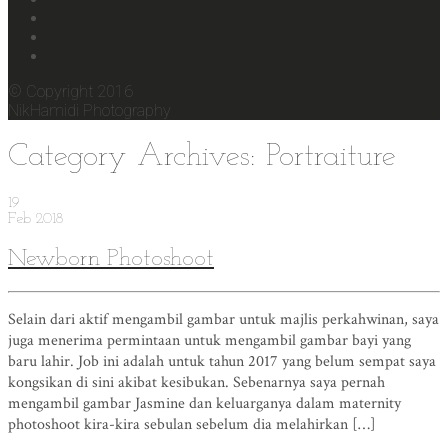
© Copyright 2016
NikHamidi Photography
Category Archives: Portraiture
19
Feb
2018
Newborn Photoshoot
Selain dari aktif mengambil gambar untuk majlis perkahwinan, saya
juga menerima permintaan untuk mengambil gambar bayi yang
baru lahir. Job ini adalah untuk tahun 2017 yang belum sempat saya
kongsikan di sini akibat kesibukan. Sebenarnya saya pernah
mengambil gambar Jasmine dan keluarganya dalam maternity
photoshoot kira-kira sebulan sebelum dia melahirkan […]