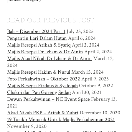
READ OUR PREVIOUS POST
Bali – Disember 2024 Part 1
July 23, 2025
Pengantin Lari Dalam Hutan
April 6, 2024
Majlis Resepsi Atikah & Syafiq
April 2, 2024
Majlis Resepsi Dr Izham & Dr Ainin
April 2, 2024
Majlis Akad Nikah Dr Izham & Dr Ainin
March 17,
2024
Majlis Resepsi Hakim & Nurul
March 15, 2024
Foto Perkahwinan – Oktober 2022
April 9, 2023
Majlis Resepsi Firdaus & Syafeqah
October 9, 2022
Chakoi dan Pau Goreng Sedap
April 30, 2021
Dewan Perkahwinan – NC Event Space
February 13,
2021
Akad Nikah PKP – Atifah & Zuhri
December 10, 2020
19 Tarikh Menarik Untuk Majlis Perkahwinan 2021
November 9, 2020