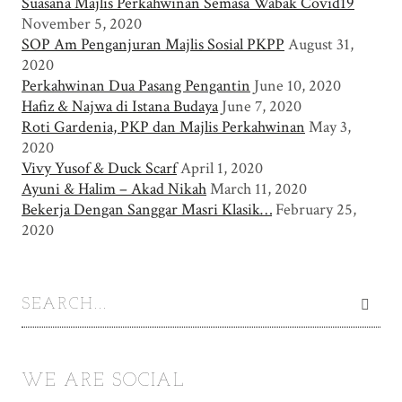
Suasana Majlis Perkahwinan Semasa Wabak Covid19
November 5, 2020
SOP Am Penganjuran Majlis Sosial PKPP
August 31,
2020
Perkahwinan Dua Pasang Pengantin
June 10, 2020
Hafiz & Najwa di Istana Budaya
June 7, 2020
Roti Gardenia, PKP dan Majlis Perkahwinan
May 3,
2020
Vivy Yusof & Duck Scarf
April 1, 2020
Ayuni & Halim – Akad Nikah
March 11, 2020
Bekerja Dengan Sanggar Masri Klasik…
February 25,
2020
WE ARE SOCIAL