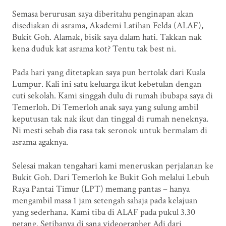
Semasa berurusan saya diberitahu penginapan akan
disediakan di asrama, Akademi Latihan Felda (ALAF),
Bukit Goh. Alamak, bisik saya dalam hati. Takkan nak
kena duduk kat asrama kot? Tentu tak best ni.
Pada hari yang ditetapkan saya pun bertolak dari Kuala
Lumpur. Kali ini satu keluarga ikut kebetulan dengan
cuti sekolah. Kami singgah dulu di rumah ibubapa saya di
Temerloh. Di Temerloh anak saya yang sulung ambil
keputusan tak nak ikut dan tinggal di rumah neneknya.
Ni mesti sebab dia rasa tak seronok untuk bermalam di
asrama agaknya.
Selesai makan tengahari kami meneruskan perjalanan ke
Bukit Goh. Dari Temerloh ke Bukit Goh melalui Lebuh
Raya Pantai Timur (LPT) memang pantas – hanya
mengambil masa 1 jam setengah sahaja pada kelajuan
yang sederhana. Kami tiba di ALAF pada pukul 3.30
petang. Setibanya di sana videographer Adi dari