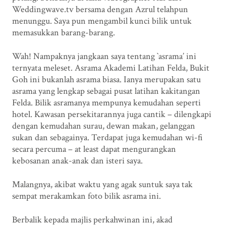
Weddingwave.tv bersama dengan Azrul telahpun
menunggu. Saya pun mengambil kunci bilik untuk
memasukkan barang-barang.
Wah! Nampaknya jangkaan saya tentang `asrama’ ini
ternyata meleset. Asrama Akademi Latihan Felda, Bukit
Goh ini bukanlah asrama biasa. Ianya merupakan satu
asrama yang lengkap sebagai pusat latihan kakitangan
Felda. Bilik asramanya mempunya kemudahan seperti
hotel. Kawasan persekitarannya juga cantik – dilengkapi
dengan kemudahan surau, dewan makan, gelanggan
sukan dan sebagainya. Terdapat juga kemudahan wi-fi
secara percuma – at least dapat mengurangkan
kebosanan anak-anak dan isteri saya.
Malangnya, akibat waktu yang agak suntuk saya tak
sempat merakamkan foto bilik asrama ini.
Berbalik kepada majlis perkahwinan ini, akad