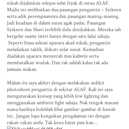
nikah dijalankan selepas solat Isyak di surau ALAF.
Majlis ini melibatkan dua pasangan pengantin – Syikeen
serta adik perempuannya dan pasangan masing-masing.
Jadi keadaan di dalam surau agak padat. Pasangan
Syikeen dan Hasri terlebih dulu dinikahkan. Mereka sah
bergelar suami isteri hanya dengan satu lafaz sahaja.
Seperti biasa selesai upacara akad nikah, pengantin
melafazkan taklik, diikuti solat sunat. Kemudian
diadakan upacara menyerah mas kahwin serta
membatalkan wuduk. Dan tak sahlah kalau tak ada
jamuan makan.
Malam itu saya akhiri dengan melakukan sedikit
photoshoot pengantin di sekitar ALAF. Kali ini saya
mengutarakan konsep yang lebih low lighting dan
menggunakan ambient light sahaja. Nak tengok macam
mana hasilnya bolehlah lihat gambar-gambar di bawah
ini. Jangan lupa kongsikan pengalaman ini dengan
rakan-rakan anda. Tak kena bayar pun kan…