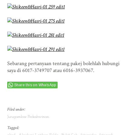
Sebarang pertanyaan tentang pakej bolehlah hubungi
saya di 6017-3749707 atau 6016-3937067.
Share this on WhatsApp
Filed under:
Jurugambar Perkahwinan
Tagged: