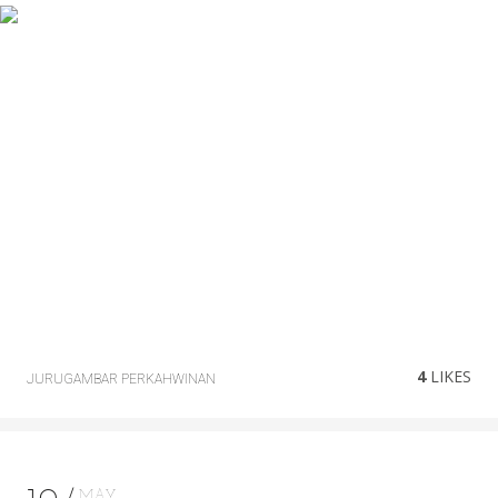
4
LIKES
JURUGAMBAR PERKAHWINAN
MAY