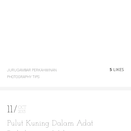
5
LIKES
JURUGAMBAR PERKAHWINAN
PHOTOGRAPHY TIPS
11
OCT
2013
Pulut Kuning Dalam Adat