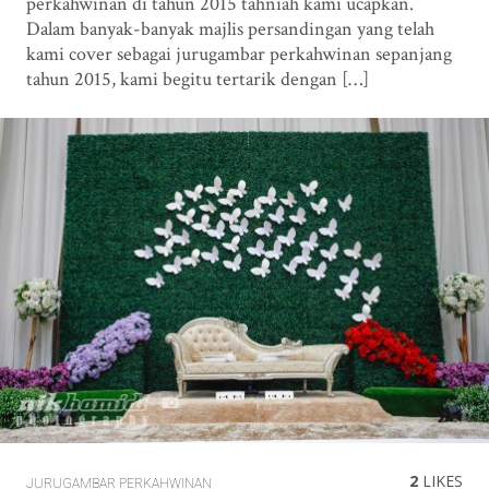
perkahwinan di tahun 2015 tahniah kami ucapkan.
Dalam banyak-banyak majlis persandingan yang telah
kami cover sebagai jurugambar perkahwinan sepanjang
tahun 2015, kami begitu tertarik dengan […]
2
LIKES
JURUGAMBAR PERKAHWINAN