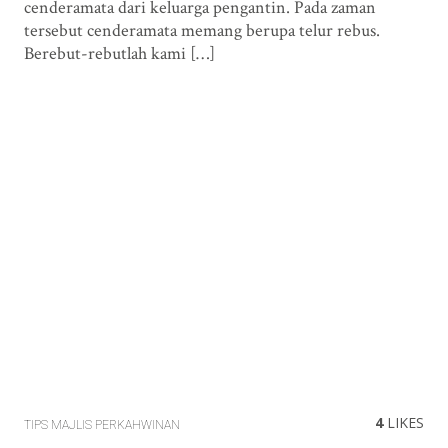
cenderamata dari keluarga pengantin. Pada zaman
tersebut cenderamata memang berupa telur rebus.
Berebut-rebutlah kami […]
4
LIKES
TIPS MAJLIS PERKAHWINAN