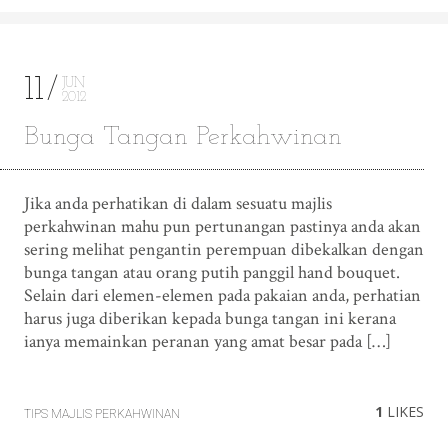
11
JUN
2012
Bunga Tangan Perkahwinan
Jika anda perhatikan di dalam sesuatu majlis
perkahwinan mahu pun pertunangan pastinya anda akan
sering melihat pengantin perempuan dibekalkan dengan
bunga tangan atau orang putih panggil hand bouquet.
Selain dari elemen-elemen pada pakaian anda, perhatian
harus juga diberikan kepada bunga tangan ini kerana
ianya memainkan peranan yang amat besar pada […]
1
LIKES
TIPS MAJLIS PERKAHWINAN