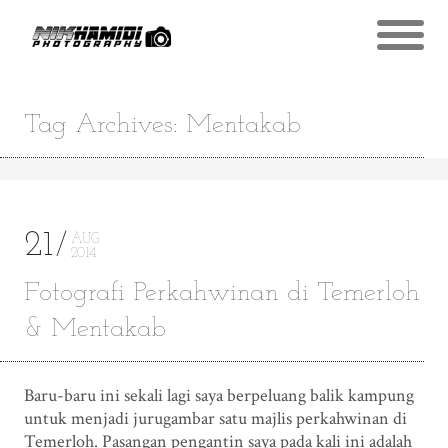
Tag Archives: Mentakab
21
AUG
2014
Fotografi Perkahwinan di Temerloh
& Mentakab
Baru-baru ini sekali lagi saya berpeluang balik kampung
untuk menjadi jurugambar satu majlis perkahwinan di
Temerloh. Pasangan pengantin saya pada kali ini adalah