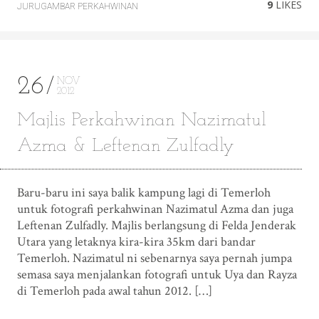
9
LIKES
JURUGAMBAR PERKAHWINAN
26
NOV
2012
Majlis Perkahwinan Nazimatul
Azma & Leftenan Zulfadly
Baru-baru ini saya balik kampung lagi di Temerloh
untuk fotografi perkahwinan Nazimatul Azma dan juga
Leftenan Zulfadly. Majlis berlangsung di Felda Jenderak
Utara yang letaknya kira-kira 35km dari bandar
Temerloh. Nazimatul ni sebenarnya saya pernah jumpa
semasa saya menjalankan fotografi untuk Uya dan Rayza
di Temerloh pada awal tahun 2012. […]