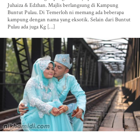
Juhaiza & Edzhan. Majlis berlangsung di Kampung
Buntut Pulau. Di Temerloh ni memang ada beberapa
kampung dengan nama yang eksotik. Selain dari Buntut
Pulau ada juga Kg […]