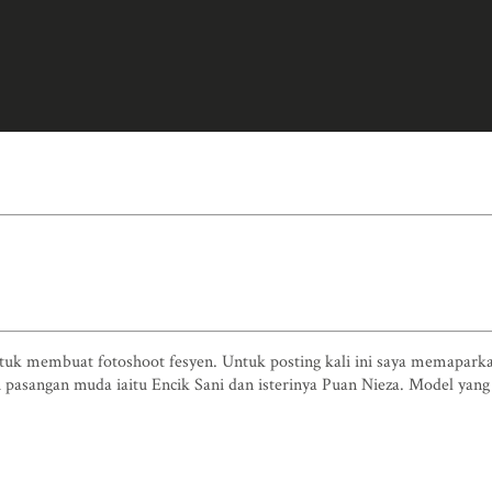
ntuk membuat fotoshoot fesyen. Untuk posting kali ini saya memapark
pasangan muda iaitu Encik Sani dan isterinya Puan Nieza. Model yang 