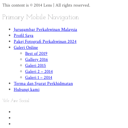
This content is © 2014 Lens | All rights reserved.
Primary Mobile Navigation
Jurugambar Perkahwinan Malaysia
Profil Saya
Pakej Fotografi Perkahwinan 2024
Galeri Online
Best of 2019
Gallery 2016
Galeri 2015
Galeri 2 – 2014
Galeri 1 – 2014
Terma dan Syarat Perkhidmatan
Hubungi kami
We Are Social