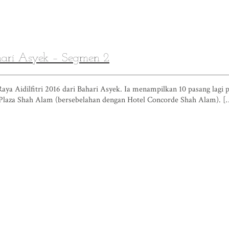
hari Asyek – Segmen 2
aya Aidilfitri 2016 dari Bahari Asyek. Ia menampilkan 10 pasang lagi 
or, Plaza Shah Alam (bersebelahan dengan Hotel Concorde Shah Alam). [