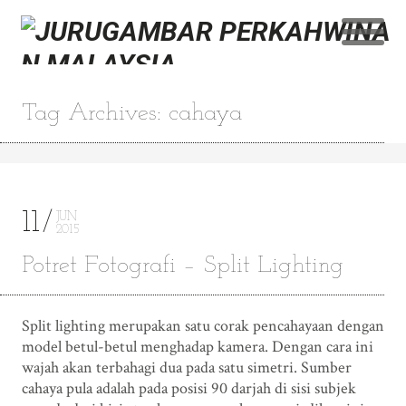
Tag Archives: cahaya
11
JUN
2015
Potret Fotografi – Split Lighting
Split lighting merupakan satu corak pencahayaan dengan
model betul-betul menghadap kamera. Dengan cara ini
wajah akan terbahagi dua pada satu simetri. Sumber
cahaya pula adalah pada posisi 90 darjah di sisi subjek