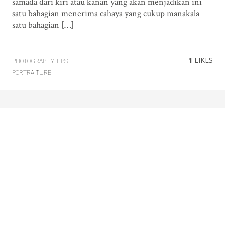
samada dari kiri atau kanan yang akan menjadikan ini
satu bahagian menerima cahaya yang cukup manakala
satu bahagian […]
1
LIKES
PHOTOGRAPHY TIPS
PORTRAITURE