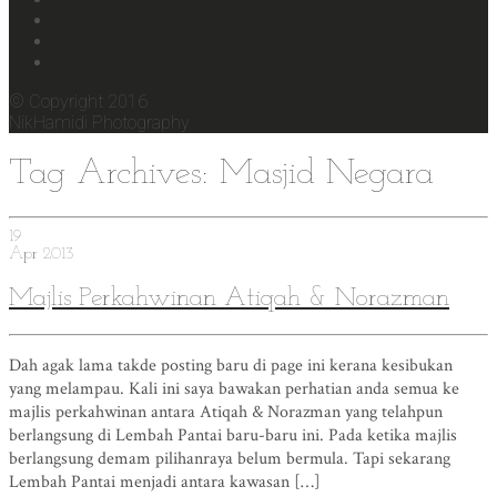
© Copyright 2016
NikHamidi Photography
Tag Archives: Masjid Negara
19
Apr
2013
Majlis Perkahwinan Atiqah & Norazman
Dah agak lama takde posting baru di page ini kerana kesibukan
yang melampau. Kali ini saya bawakan perhatian anda semua ke
majlis perkahwinan antara Atiqah & Norazman yang telahpun
berlangsung di Lembah Pantai baru-baru ini. Pada ketika majlis
berlangsung demam pilihanraya belum bermula. Tapi sekarang
Lembah Pantai menjadi antara kawasan […]