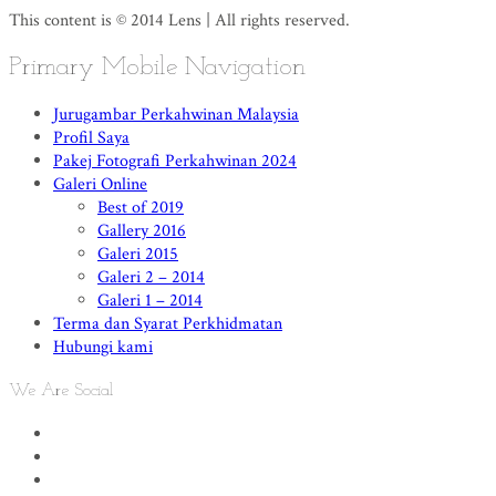
This content is © 2014 Lens | All rights reserved.
Primary Mobile Navigation
Jurugambar Perkahwinan Malaysia
Profil Saya
Pakej Fotografi Perkahwinan 2024
Galeri Online
Best of 2019
Gallery 2016
Galeri 2015
Galeri 2 – 2014
Galeri 1 – 2014
Terma dan Syarat Perkhidmatan
Hubungi kami
We Are Social