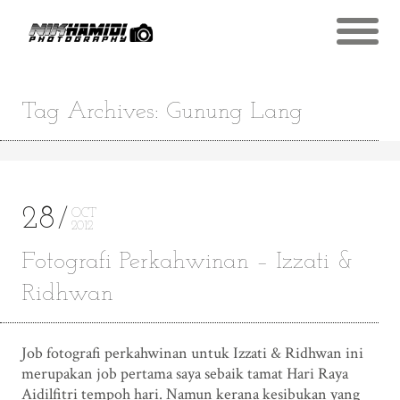
Tag Archives: Gunung Lang
28
OCT
2012
Fotografi Perkahwinan – Izzati &
Ridhwan
Job fotografi perkahwinan untuk Izzati & Ridhwan ini
merupakan job pertama saya sebaik tamat Hari Raya
Aidilfitri tempoh hari. Namun kerana kesibukan yang