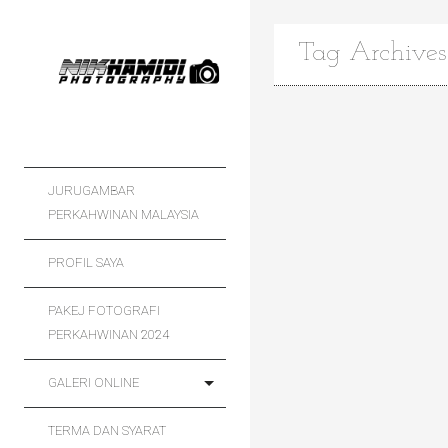
Tag Archives
JURUGAMBAR
PERKAHWINAN MALAYSIA
PROFIL SAYA
PAKEJ FOTOGRAFI
PERKAHWINAN 2024
GALERI ONLINE
TERMA DAN SYARAT