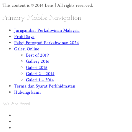
This content is © 2014 Lens | All rights reserved.
Primary Mobile Navigation
Jurugambar Perkahwinan Malaysia
Profil Saya
Pakej Fotografi Perkahwinan 2024
Galeri Online
Best of 2019
Gallery 2016
Galeri 2015
Galeri 2 – 2014
Galeri 1 – 2014
Terma dan Syarat Perkhidmatan
Hubungi kami
We Are Social