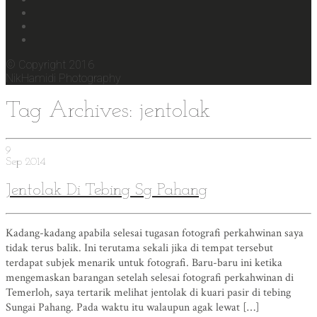
© Copyright 2016
NikHamidi Photography
Tag Archives: jentolak
9
Sep
2014
Jentolak Di Tebing Sg Pahang
Kadang-kadang apabila selesai tugasan fotografi perkahwinan saya
tidak terus balik. Ini terutama sekali jika di tempat tersebut
terdapat subjek menarik untuk fotografi. Baru-baru ini ketika
mengemaskan barangan setelah selesai fotografi perkahwinan di
Temerloh, saya tertarik melihat jentolak di kuari pasir di tebing
Sungai Pahang. Pada waktu itu walaupun agak lewat […]