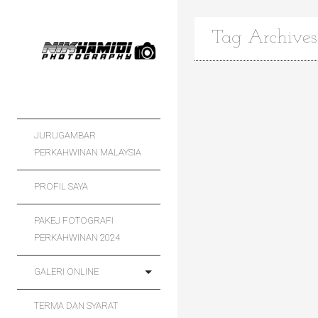
Tag Archive
JURUGAMBAR
PERKAHWINAN MALAYSIA
PROFIL SAYA
PAKEJ FOTOGRAFI
PERKAHWINAN 2024
GALERI ONLINE
TERMA DAN SYARAT